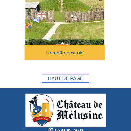
La motte castrale
HAUT DE PAGE
✆
05 46 82 76 03