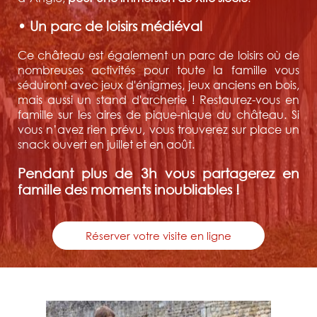
• Un parc de loisirs médiéval
Ce château est également un parc de loisirs où de
nombreuses activités pour toute la famille vous
séduiront avec jeux d'énigmes, jeux anciens en bois,
mais aussi un stand d'archerie ! Restaurez-vous en
famille sur les aires de pique-nique du château. Si
vous n’avez rien prévu, vous trouverez sur place un
snack ouvert en juillet et en août.
Pendant plus de 3h vous partagerez en
famille des moments inoubliables !
Réserver votre visite en ligne