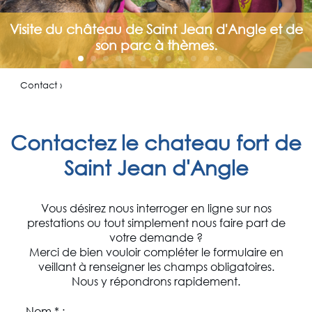
Visite du château de Saint Jean d'Angle et de
son parc à thèmes.
Contact ›
Contactez le chateau fort de
Saint Jean d'Angle
Vous désirez nous interroger en ligne sur nos
prestations ou tout simplement nous faire part de
votre demande ?
Merci de bien vouloir compléter le formulaire en
veillant à renseigner les champs obligatoires.
Nous y répondrons rapidement.
Nom * :