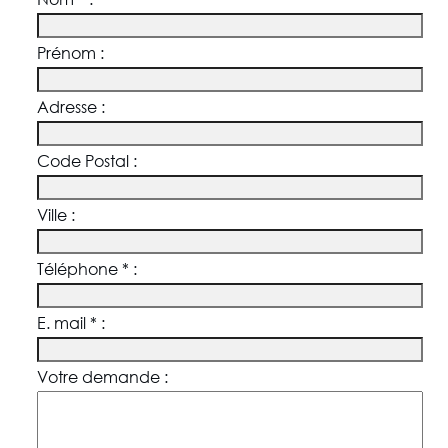
Prénom :
Adresse :
Code Postal :
Ville :
Téléphone * :
E. mail * :
Votre demande :