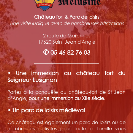
Château fort & Parc de loisirs
Une visite ludique avec de nombreuses attractions
2 route de Marennes
17620 Saint Jean d'Angle
✆
05 46 82 76 03
• Une immersion au château fort du
Seigneur Lusignan
Partez à la conquête du château-fort de St Jean
d’Angle,
pour une immersion au XIIe siècle
.
• Un parc de loisirs médiéval
Ce château est également un parc de loisirs où de
nombreuses activités pour toute la famille vous