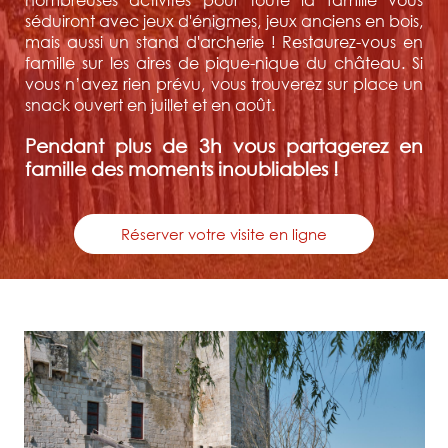
séduiront avec jeux d'énigmes, jeux anciens en bois,
mais aussi un stand d'archerie ! Restaurez-vous en
famille sur les aires de pique-nique du château. Si
vous n’avez rien prévu, vous trouverez sur place un
snack ouvert en juillet et en août.
Pendant plus de 3h vous partagerez en
famille des moments inoubliables !
Réserver votre visite en ligne