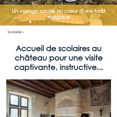
Un voyage sonore au cœur d'une forêt
magique
Scolaires ›
Accueil de scolaires au
château pour une visite
captivante, instructive...