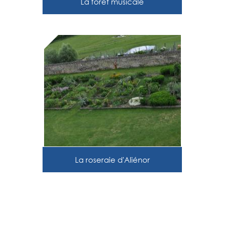
La forêt musicale
La roseraie d'Aliénor