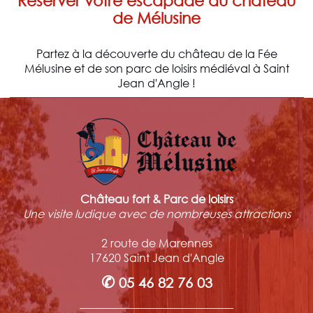
Réserver votre escapade au château
de Mélusine
Partez à la découverte du château de la Fée
Mélusine et de son parc de loisirs médiéval à Saint
Jean d'Angle !
Château fort & Parc de loisirs
Une visite ludique avec de nombreuses attractions
2 route de Marennes
17620 Saint Jean d'Angle
✆
05 46 82 76 03