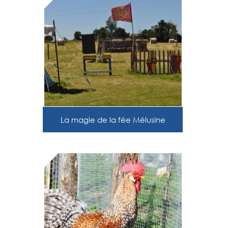
La magie de la fée Mélusine