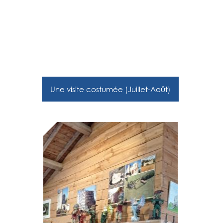
Une visite costumée (Juillet-Août)