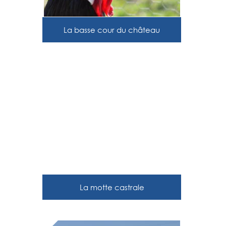
La basse cour du château
La motte castrale