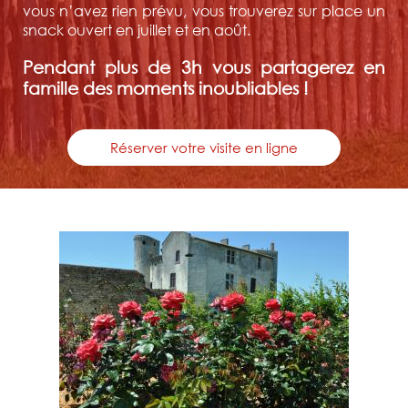
vous n’avez rien prévu, vous trouverez sur place un
snack ouvert en juillet et en août.
Pendant plus de 3h vous partagerez en
famille des moments inoubliables !
Réserver votre visite en ligne