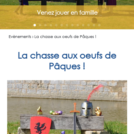
Venez jouer en famille
Evènements › La chasse aux oeufs de Pâques !
La chasse aux oeufs de
Pâques !