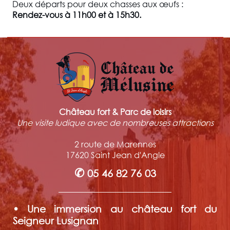
Deux départs pour deux chasses aux œufs :
Rendez-vous à 11h00 et à 15h30.
Château fort & Parc de loisirs
Une visite ludique avec de nombreuses attractions
2 route de Marennes
17620 Saint Jean d'Angle
✆
05 46 82 76 03
• Une immersion au château fort du
Seigneur Lusignan